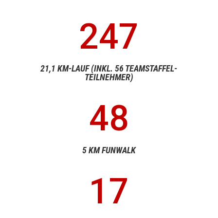
247
21,1 KM-LAUF (INKL. 56 TEAMSTAFFEL-
TEILNEHMER)
48
5 KM FUNWALK
17