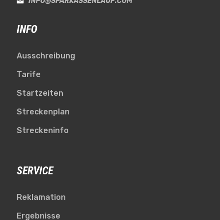
INFO@SPARKASSENLAUF.COM

INFO
Ausschreibung
Tarife
Startzeiten
Streckenplan
Streckeninfo
SERVICE
Reklamation
Ergebnisse