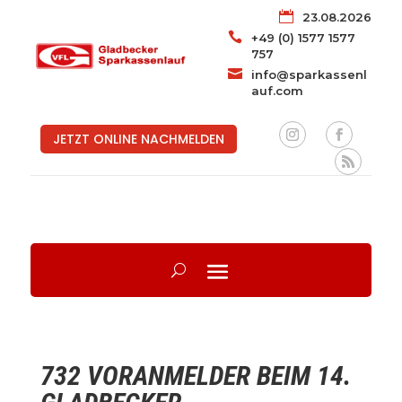

23.08.2026

+49 (0) 1577 1577
757

info@sparkassenl
auf.com
JETZT ONLINE NACHMELDEN
732 VORANMELDER BEIM 14.