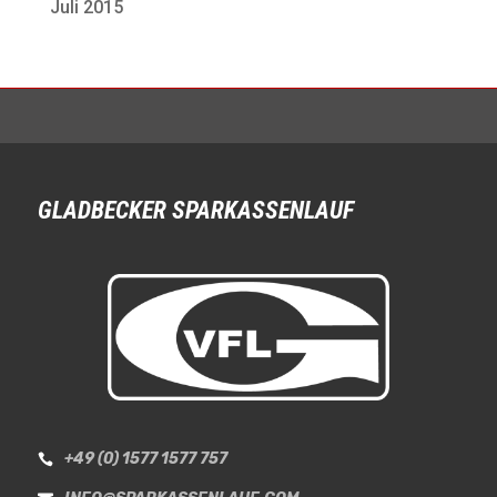
Juli 2015
GLADBECKER SPARKASSENLAUF
+49 (0) 1577 1577 757
