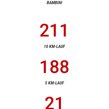
BAMBINI
211
10 KM-LAUF
188
5 KM-LAUF
21