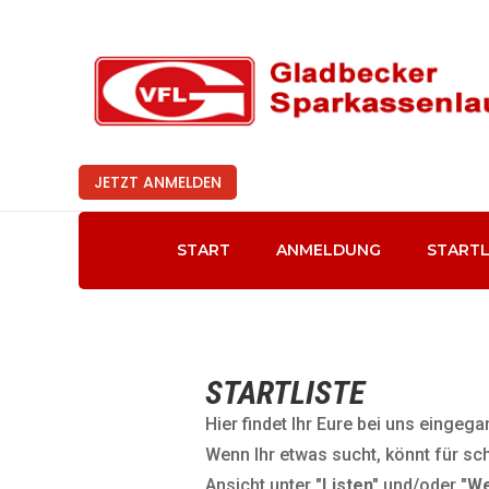
JETZT ANMELDEN
START
ANMELDUNG
STARTL
STARTLISTE
Hier findet Ihr Eure bei uns eingeg
Wenn Ihr etwas sucht, könnt für sch
Ansicht unter
"Listen"
und/oder
"W