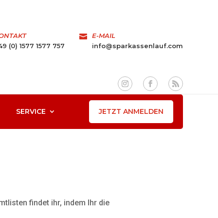
ONTAKT
E-MAIL

49 (0) 1577 1577 757
info@sparkassenlauf.com
JETZT ANMELDEN
SERVICE
isten findet ihr, indem Ihr die