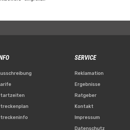
INFO
SERVICE
usschreibung
Reklamation
arife
Ergebnisse
tartzeiten
Ratgeber
treckenplan
Kontakt
treckeninfo
Impressum
Datenschutz