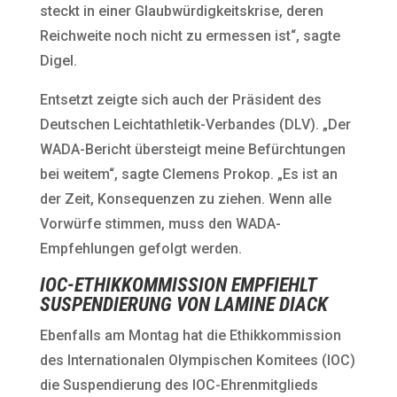
steckt in einer Glaubwürdigkeitskrise, deren
Reichweite noch nicht zu ermessen ist“, sagte
Digel.
Entsetzt zeigte sich auch der Präsident des
Deutschen Leichtathletik-Verbandes (DLV). „Der
WADA-Bericht übersteigt meine Befürchtungen
bei weitem“, sagte Clemens Prokop. „Es ist an
der Zeit, Konsequenzen zu ziehen. Wenn alle
Vorwürfe stimmen, muss den WADA-
Empfehlungen gefolgt werden.
IOC-ETHIKKOMMISSION EMPFIEHLT
SUSPENDIERUNG VON LAMINE DIACK
Ebenfalls am Montag hat die Ethikkommission
des Internationalen Olympischen Komitees (IOC)
die Suspendierung des IOC-Ehrenmitglieds