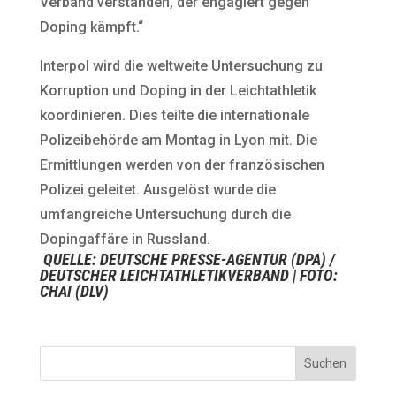
Verband verstanden, der engagiert gegen
Doping kämpft.“
Interpol wird die weltweite Untersuchung zu
Korruption und Doping in der Leichtathletik
koordinieren. Dies teilte die internationale
Polizeibehörde am Montag in Lyon mit. Die
Ermittlungen werden von der französischen
Polizei geleitet. Ausgelöst wurde die
umfangreiche Untersuchung durch die
Dopingaffäre in Russland.
QUELLE:
DEUTSCHE PRESSE-AGENTUR (DPA) /
DEUTSCHER LEICHTATHLETIKVERBAND
| FOTO:
CHAI (DLV)