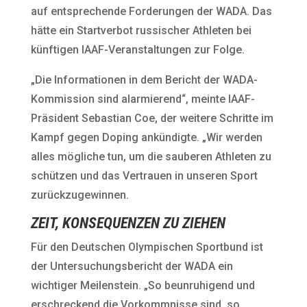
auf entsprechende Forderungen der WADA. Das
hätte ein Startverbot russischer Athleten bei
künftigen IAAF-Veranstaltungen zur Folge.
„Die Informationen in dem Bericht der WADA-
Kommission sind alarmierend“, meinte IAAF-
Präsident Sebastian Coe, der weitere Schritte im
Kampf gegen Doping ankündigte. „Wir werden
alles mögliche tun, um die sauberen Athleten zu
schützen und das Vertrauen in unseren Sport
zurückzugewinnen.
ZEIT, KONSEQUENZEN ZU ZIEHEN
Für den Deutschen Olympischen Sportbund ist
der Untersuchungsbericht der WADA ein
wichtiger Meilenstein. „So beunruhigend und
erschreckend die Vorkommnisse sind, so