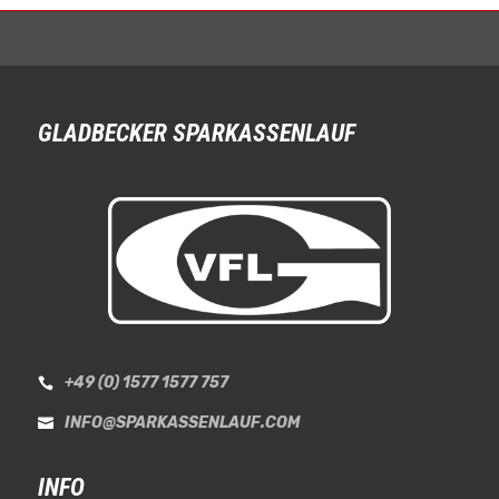
GLADBECKER SPARKASSENLAUF
+49 (0) 1577 1577 757

INFO@SPARKASSENLAUF.COM

INFO