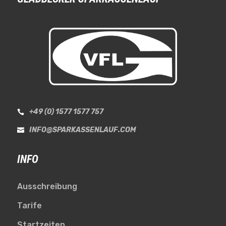
+49 (0) 1577 1577 757

INFO@SPARKASSENLAUF.COM

INFO
Ausschreibung
Tarife
Startzeiten