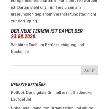
Europameisterschaften in Paris berufen worden
ist. Darum steht uns Tim Tersluisen am
ursprünglich geplanten Veranstaltungstag nicht
zur Verfügung.
DER NEUE TERMIN IST DAHER DER
23.08.2020
.
Wir bitten Euch um Berücksichtigung und
Nachsicht.
NEUESTE BEITRÄGE
Pottbot: Der digitale Grillhelfer mit Gladbecker
Laufgefühl
Hohe Beteiligung, top Organisation und einige