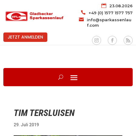

23.08.2026

+49 (0) 1577 1577 757

info@sparkassenlau
f.com
JETZT ANMELDEN
TIM TERSLUISEN
29. Juli 2019