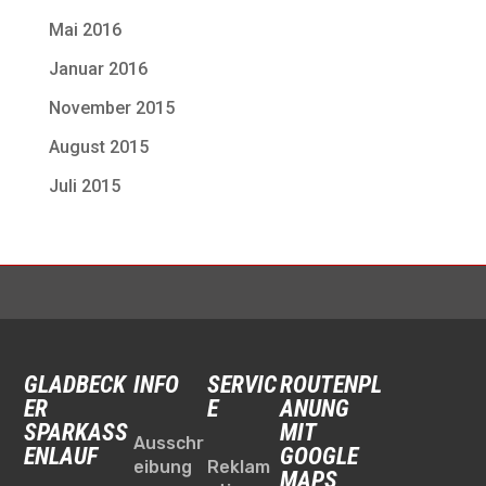
Mai 2016
Januar 2016
November 2015
August 2015
Juli 2015
GLADBECK
INFO
SERVIC
ROUTENPL
ER
E
ANUNG
SPARKASS
MIT
Ausschr
ENLAUF
GOOGLE
eibung
Reklam
MAPS