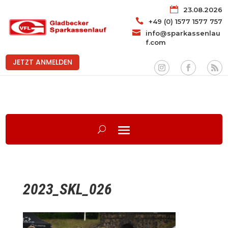

23.08.2026

+49 (0) 1577 1577 757

info@sparkassenlau
f.com
JETZT ANMELDEN
2023_SKL_026