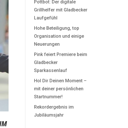
Pottbot: Der digitale
Grillhelfer mit Gladbecker
Laufgefühl
Hohe Beteiligung, top
Organisation und einige
Neuerungen
Pink feiert Premiere beim
Gladbecker
Sparkassenlauf
Hol Dir Deinen Moment –
mit deiner persönlichen
Startnummer!
Rekordergebnis im
Jubiläumsjahr
IM