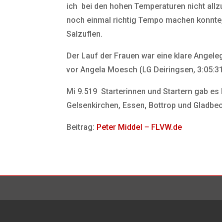
ich bei den hohen Temperaturen nicht allz
noch einmal richtig Tempo machen konnte,“
Salzuflen.
Der Lauf der Frauen war eine klare Angeleg
vor Angela Moesch (LG Deiringsen, 3:05:31 
Mi 9.519 Starterinnen und Startern gab es 
Gelsenkirchen, Essen, Bottrop und Gladbe
Beitrag:
Peter Middel – FLVW.de