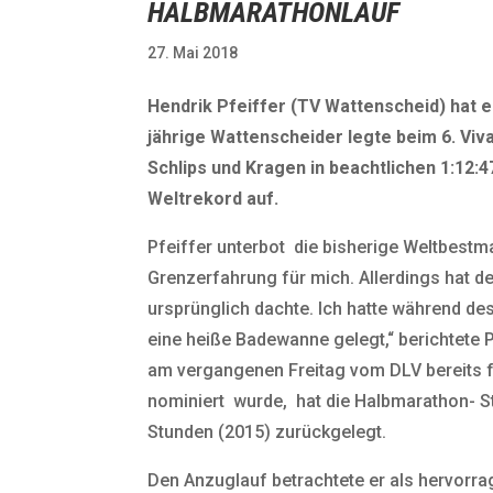
HALBMARATHONLAUF
27. Mai 2018
Hendrik Pfeiffer (TV Wattenscheid) hat 
jährige Wattenscheider legte beim 6. Vi
Schlips und Kragen in beachtlichen 1:12:
Weltrekord auf.
Pfeiffer unterbot die bisherige Weltbestm
Grenzerfahrung für mich. Allerdings hat de
ursprünglich dachte. Ich hatte während de
eine heiße Badewanne gelegt,“ berichtete P
am vergangenen Freitag vom DLV bereits f
nominiert wurde, hat die Halbmarathon- S
Stunden (2015) zurückgelegt.
Den Anzuglauf betrachtete er als hervorrag