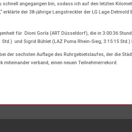
u schnell angegangen bin, sodass ich auf den letzten Kilome
 erklärte der 38-jährige Langstreckler der LG Lage Detmold 
enheit für Dioni Gorla (ART Düsseldorf), die in 3:00:36 Stun
Std.) und Sigrid Bühlet (LAZ Puma Rhein-Sieg, 3:15:15 Std.) 
bei der sechsten Auflage des Ruhrgebietslaufes, der die Städ
ck miteinander verband, einen neuen Teilnehmerrekord.