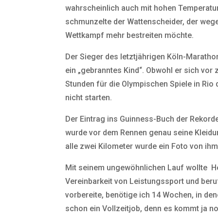
wahrscheinlich auch mit hohen Temperature
schmunzelte der Wattenscheider, der wege
Wettkampf mehr bestreiten möchte.
Der Sieger des letztjährigen Köln-Marathon
ein „gebranntes Kind“. Obwohl er sich vor
Stunden für die Olympischen Spiele in Rio d
nicht starten.
Der Eintrag ins Guinness-Buch der Rekorde
wurde vor dem Rennen genau seine Kleidun
alle zwei Kilometer wurde ein Foto von ih
Mit seinem ungewöhnlichen Lauf wollte Hend
Vereinbarkeit von Leistungssport und beru
vorbereite, benötige ich 14 Wochen, in de
schon ein Vollzeitjob, denn es kommt ja n