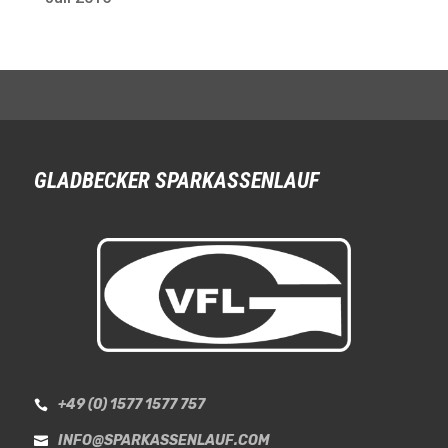
GLADBECKER SPARKASSENLAUF
+49 (0) 1577 1577 757

INFO@SPARKASSENLAUF.COM
