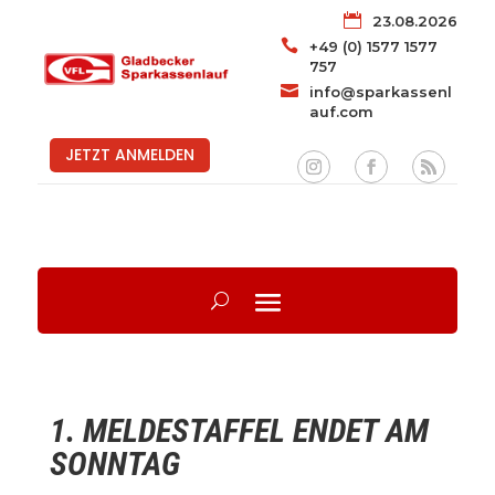

23.08.2026

+49 (0) 1577 1577
757

info@sparkassenl
auf.com
JETZT ANMELDEN
1. MELDESTAFFEL ENDET AM
SONNTAG