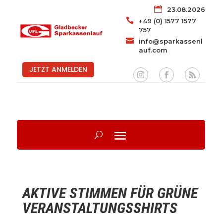

23.08.2026

+49 (0) 1577 1577
757

info@sparkassenl
auf.com
JETZT ANMELDEN
AKTIVE STIMMEN FÜR GRÜNE
VERANSTALTUNGSSHIRTS