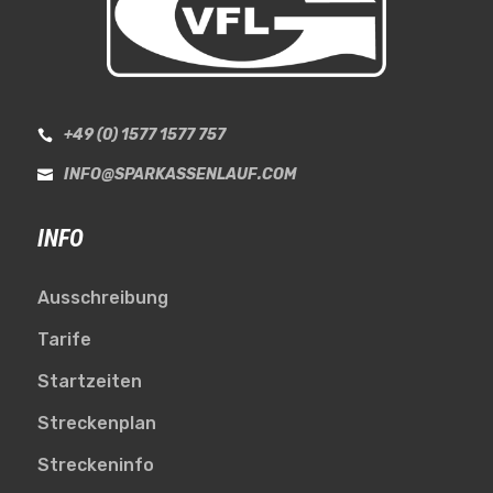
+49 (0) 1577 1577 757

INFO@SPARKASSENLAUF.COM

INFO
Ausschreibung
Tarife
Startzeiten
Streckenplan
Streckeninfo