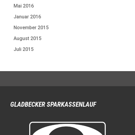
Mai 2016
Januar 2016
November 2015
August 2015
Juli 2015
GLADBECKER SPARKASSENLAUF