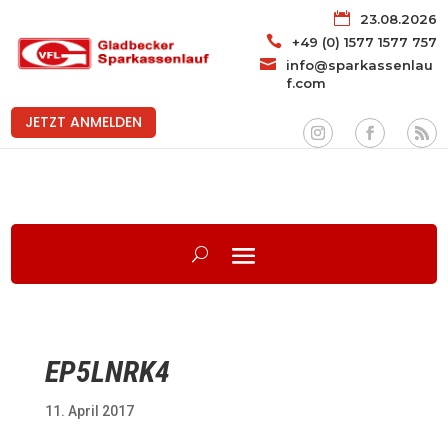

23.08.2026

+49 (0) 1577 1577 757

info@sparkassenlau
f.com
JETZT ANMELDEN
EP5LNRK4
11. April 2017