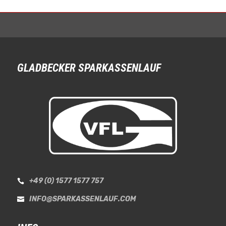
GLADBECKER SPARKASSENLAUF
+49 (0) 1577 1577 757

INFO@SPARKASSENLAUF.COM
