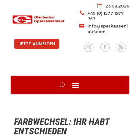

23.08.2026

+49 (0) 1577 1577
757

info@sparkassenl
auf.com
JETZT ANMELDEN
FARBWECHSEL: IHR HABT
ENTSCHIEDEN