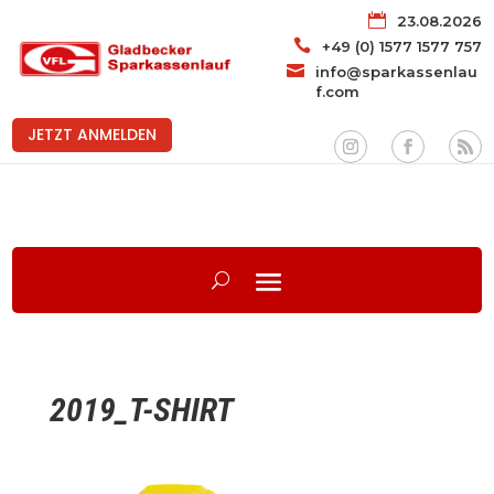

23.08.2026

+49 (0) 1577 1577 757

info@sparkassenlau
f.com
JETZT ANMELDEN
2019_T-SHIRT