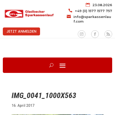

23.08.2026

+49 (0) 1577 1577 757

info@sparkassenlau
f.com
JETZT ANMELDEN
IMG_0041_1000X563
16. April 2017