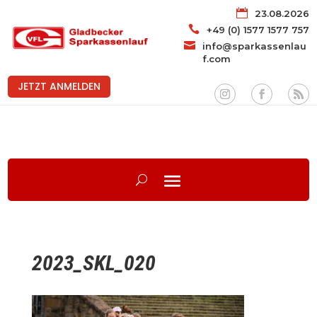

23.08.2026

+49 (0) 1577 1577 757

info@sparkassenlau
f.com
JETZT ANMELDEN
2023_SKL_020