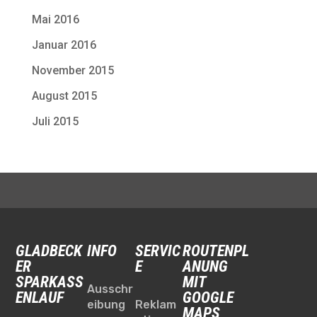
Mai 2016
Januar 2016
November 2015
August 2015
Juli 2015
GLADBECK
INFO
SERVIC
ROUTENPL
ER
E
ANUNG
SPARKASS
MIT
Ausschr
ENLAUF
GOOGLE
eibung
Reklam
MAPS