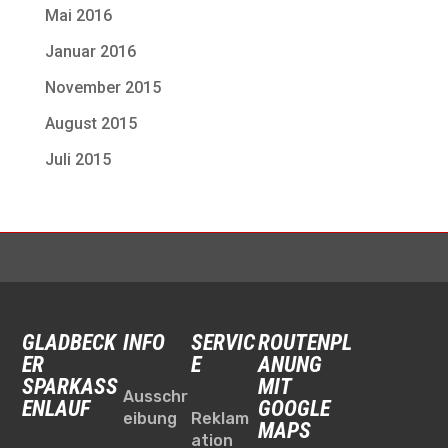
Mai 2016
Januar 2016
November 2015
August 2015
Juli 2015
GLADBECK
INFO
SERVIC
ROUTENPL
ER
E
ANUNG
SPARKASS
MIT
Ausschr
ENLAUF
GOOGLE
eibung
Reklam
MAPS
ation