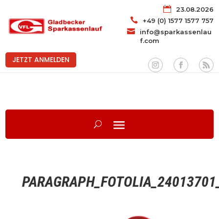

23.08.2026

+49 (0) 1577 1577 757

info@sparkassenlau
f.com
JETZT ANMELDEN
PARAGRAPH_FOTOLIA_24013701