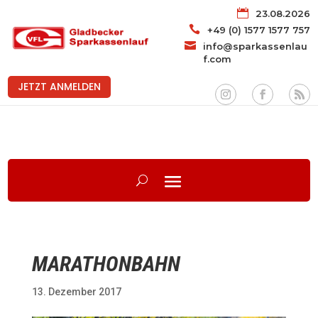

23.08.2026

+49 (0) 1577 1577 757

info@sparkassenlau
f.com
JETZT ANMELDEN
MARATHONBAHN
13. Dezember 2017