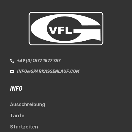
+49 (0) 1577 1577 757

INFO@SPARKASSENLAUF.COM

INFO
Ausschreibung
Tarife
Startzeiten