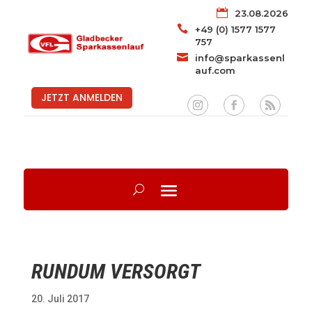

23.08.2026

+49 (0) 1577 1577
757

info@sparkassenl
auf.com
JETZT ANMELDEN
RUNDUM VERSORGT
20. Juli 2017