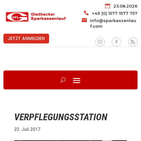

23.08.2026

+49 (0) 1577 1577 757

info@sparkassenlau
f.com
JETZT ANMELDEN
VERPFLEGUNGSSTATION
23. Juli 2017