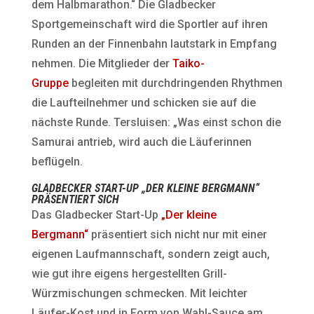
dem Halbmarathon.“ Die Gladbecker
Sportgemeinschaft wird die Sportler auf ihren
Runden an der Finnenbahn lautstark in Empfang
nehmen. Die Mitglieder der
Taiko-
Gruppe
begleiten mit durchdringenden Rhythmen
die Laufteilnehmer und schicken sie auf die
nächste Runde. Tersluisen: „Was einst schon die
Samurai antrieb, wird auch die Läuferinnen
beflügeln.
GLADBECKER START-UP „DER KLEINE BERGMANN“
PRÄSENTIERT SICH
Das Gladbecker Start-Up
„Der kleine
Bergmann“
präsentiert sich nicht nur mit einer
eigenen Laufmannschaft, sondern zeigt auch,
wie gut ihre eigens hergestellten Grill-
Würzmischungen schmecken. Mit leichter
Läufer-Kost und in Form von Wahl-Sauce am