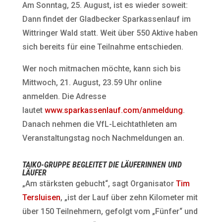
Am Sonntag, 25. August, ist es wieder soweit:
Dann findet der Gladbecker Sparkassenlauf im
Wittringer Wald statt. Weit über 550 Aktive haben
sich bereits für eine Teilnahme entschieden.
Wer noch mitmachen möchte, kann sich bis
Mittwoch, 21. August, 23.59 Uhr online
anmelden. Die Adresse
lautet
www.sparkassenlauf.com/anmeldung
.
Danach nehmen die VfL-Leichtathleten am
Veranstaltungstag noch Nachmeldungen an.
TAIKO-GRUPPE BEGLEITET DIE LÄUFERINNEN UND
LÄUFER
„Am stärksten gebucht“, sagt Organisator
Tim
Tersluisen
, „ist der Lauf über zehn Kilometer mit
über 150 Teilnehmern, gefolgt vom „Fünfer“ und