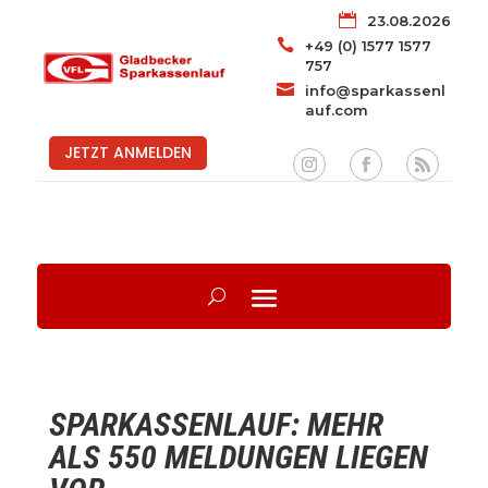

23.08.2026

+49 (0) 1577 1577
757

info@sparkassenl
auf.com
JETZT ANMELDEN
SPARKASSENLAUF: MEHR
ALS 550 MELDUNGEN LIEGEN