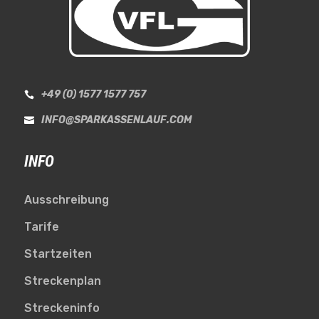
+49 (0) 1577 1577 757

INFO@SPARKASSENLAUF.COM

INFO
Ausschreibung
Tarife
Startzeiten
Streckenplan
Streckeninfo