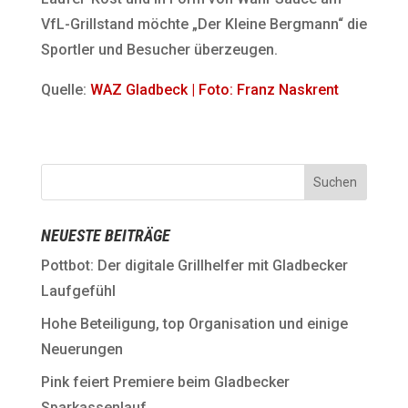
VfL-Grillstand möchte „Der Kleine Bergmann“ die
Sportler und Besucher überzeugen.
Quelle:
WAZ Gladbeck | Foto: Franz Naskrent
NEUESTE BEITRÄGE
Pottbot: Der digitale Grillhelfer mit Gladbecker
Laufgefühl
Hohe Beteiligung, top Organisation und einige
Neuerungen
Pink feiert Premiere beim Gladbecker
Sparkassenlauf