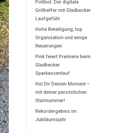
Pottbot: Der digitale
Grillhelfer mit Gladbecker
Laufgefühl
Hohe Beteiligung, top
Organisation und einige
Neuerungen
Pink feiert Premiere beim
Gladbecker
Sparkassenlauf
Hol Dir Deinen Moment –
mit deiner persönlichen
Startnummer!
Rekordergebnis im
Jubiläumsjahr