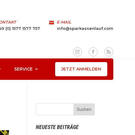
ONTAKT
E-MAIL

49 (0) 1577 1577 757
info@sparkassenlauf.com
JETZT ANMELDEN
SERVICE
NEUESTE BEITRÄGE