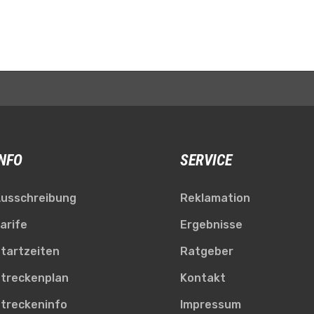
INFO
SERVICE
usschreibung
Reklamation
arife
Ergebnisse
tartzeiten
Ratgeber
treckenplan
Kontakt
treckeninfo
Impressum