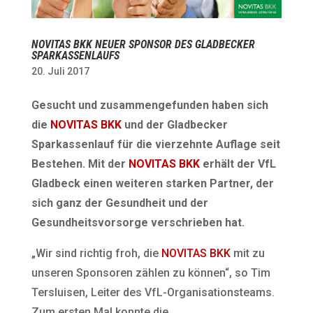
NOVITAS BKK NEUER SPONSOR DES GLADBECKER
SPARKASSENLAUFS
20. Juli 2017
Gesucht und zusammengefunden haben sich
die
NOVITAS BKK
und der Gladbecker
Sparkassenlauf für die vierzehnte Auflage seit
Bestehen. Mit der
NOVITAS BKK
erhält der VfL
Gladbeck einen weiteren starken Partner, der
sich ganz der Gesundheit und der
Gesundheitsvorsorge verschrieben hat.
„Wir sind richtig froh, die
NOVITAS BKK
mit zu
unseren Sponsoren zählen zu können“, so Tim
Tersluisen, Leiter des VfL-Organisationsteams.
Zum ersten Mal konnte die