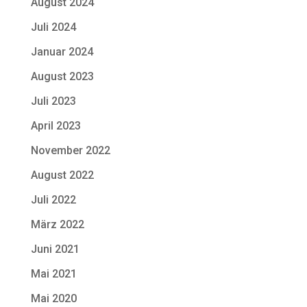
August 2024
Juli 2024
Januar 2024
August 2023
Juli 2023
April 2023
November 2022
August 2022
Juli 2022
März 2022
Juni 2021
Mai 2021
Mai 2020