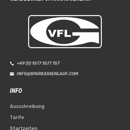
+49 (0) 1577 1577 757

INFO@SPARKASSENLAUF.COM

INFO
Ausschreibung
Tarife
Startzeiten