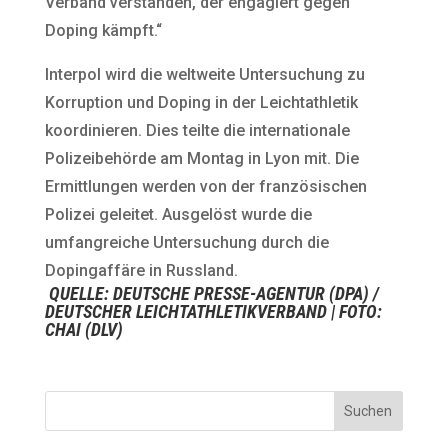
Verband verstanden, der engagiert gegen
Doping kämpft.“
Interpol wird die weltweite Untersuchung zu
Korruption und Doping in der Leichtathletik
koordinieren. Dies teilte die internationale
Polizeibehörde am Montag in Lyon mit. Die
Ermittlungen werden von der französischen
Polizei geleitet. Ausgelöst wurde die
umfangreiche Untersuchung durch die
Dopingaffäre in Russland.
QUELLE:
DEUTSCHE PRESSE-AGENTUR (DPA) /
DEUTSCHER LEICHTATHLETIKVERBAND
| FOTO:
CHAI (DLV)