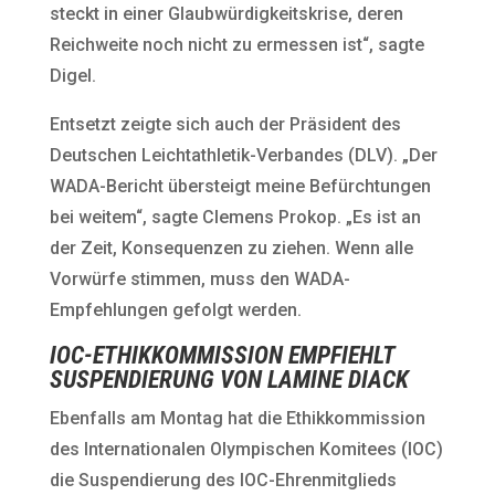
steckt in einer Glaubwürdigkeitskrise, deren
Reichweite noch nicht zu ermessen ist“, sagte
Digel.
Entsetzt zeigte sich auch der Präsident des
Deutschen Leichtathletik-Verbandes (DLV). „Der
WADA-Bericht übersteigt meine Befürchtungen
bei weitem“, sagte Clemens Prokop. „Es ist an
der Zeit, Konsequenzen zu ziehen. Wenn alle
Vorwürfe stimmen, muss den WADA-
Empfehlungen gefolgt werden.
IOC-ETHIKKOMMISSION EMPFIEHLT
SUSPENDIERUNG VON LAMINE DIACK
Ebenfalls am Montag hat die Ethikkommission
des Internationalen Olympischen Komitees (IOC)
die Suspendierung des IOC-Ehrenmitglieds