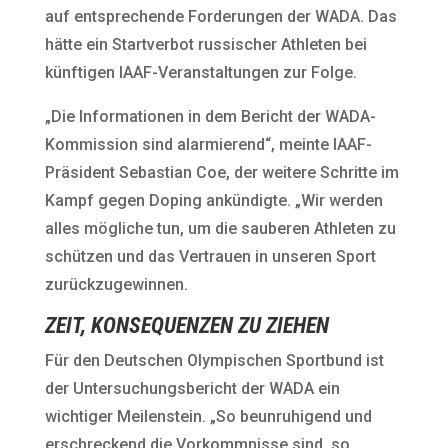
auf entsprechende Forderungen der WADA. Das
hätte ein Startverbot russischer Athleten bei
künftigen IAAF-Veranstaltungen zur Folge.
„Die Informationen in dem Bericht der WADA-
Kommission sind alarmierend“, meinte IAAF-
Präsident Sebastian Coe, der weitere Schritte im
Kampf gegen Doping ankündigte. „Wir werden
alles mögliche tun, um die sauberen Athleten zu
schützen und das Vertrauen in unseren Sport
zurückzugewinnen.
ZEIT, KONSEQUENZEN ZU ZIEHEN
Für den Deutschen Olympischen Sportbund ist
der Untersuchungsbericht der WADA ein
wichtiger Meilenstein. „So beunruhigend und
erschreckend die Vorkommnisse sind, so