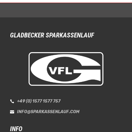
GLADBECKER SPARKASSENLAUF
+49 (0) 1577 1577 757

INFO@SPARKASSENLAUF.COM

INFO