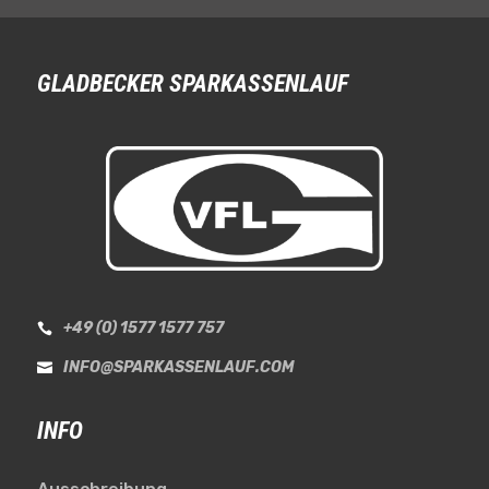
GLADBECKER SPARKASSENLAUF
+49 (0) 1577 1577 757

INFO@SPARKASSENLAUF.COM

INFO