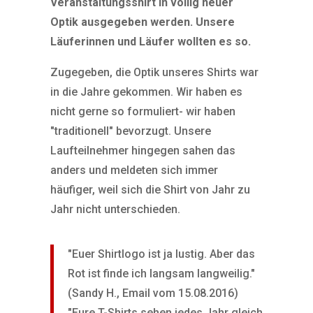
Veranstaltungsshirt in völlig neuer
Optik ausgegeben werden. Unsere
Läuferinnen und Läufer wollten es so.
Zugegeben, die Optik unseres Shirts war
in die Jahre gekommen. Wir haben es
nicht gerne so formuliert- wir haben
"traditionell" bevorzugt. Unsere
Laufteilnehmer hingegen sahen das
anders und meldeten sich immer
häufiger, weil sich die Shirt von Jahr zu
Jahr nicht unterschieden.
"Euer Shirtlogo ist ja lustig. Aber das
Rot ist finde ich langsam langweilig."
(Sandy H., Email vom 15.08.2016)
"Eure T-Shirts sehen jedes Jahr gleich